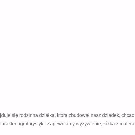
uje się rodzinna działka, którą zbudował nasz dziadek, chcąc 
harakter agroturystyki. Zapewniamy wyżywienie, łóżka z mate