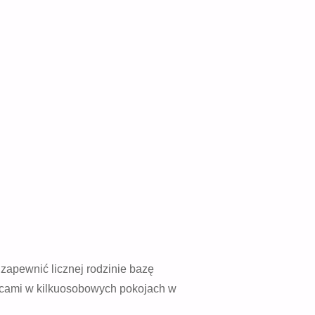
zapewnić licznej rodzinie bazę
racami w kilkuosobowych pokojach w