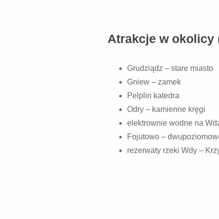
Atrakcje w okolicy 
Grudziądz – stare miasto
Gniew – zamek
Pelplin katedra
Odry – kamienne kręgi
elektrownie wodne na Wdz
Fojutowo – dwupoziomowe 
rezerwaty rzeki Wdy – Kr