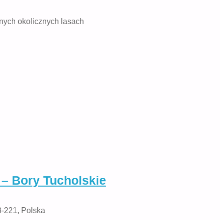
nych okolicznych lasach
– Bory Tucholskie
3-221, Polska