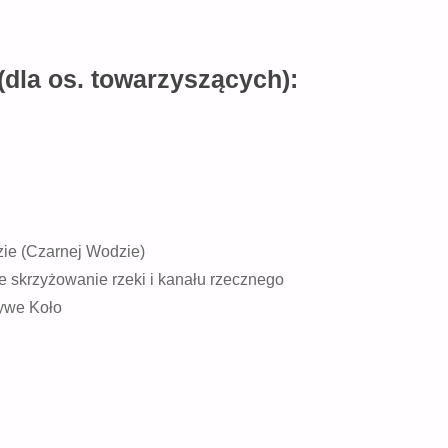
(dla os. towarzyszących):
ie (Czarnej Wodzie)
skrzyżowanie rzeki i kanału rzecznego
zywe Koło